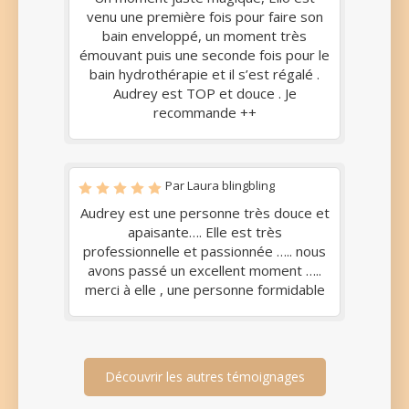
venu une première fois pour faire son
bain enveloppé, un moment très
émouvant puis une seconde fois pour le
bain hydrothérapie et il s’est régalé .
Audrey est TOP et douce . Je
recommande ++
Par Laura blingbling
Audrey est une personne très douce et
apaisante…. Elle est très
professionnelle et passionnée ….. nous
avons passé un excellent moment …..
merci à elle , une personne formidable
Découvrir les autres témoignages