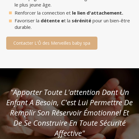
le plus jeune âge.
Renforcer la connection et
le lien d'attachement.
Favoriser la
détente e
t la
sérénité
pour un bien-être
durable.
Contacter L'Ô des Merveilles baby spa
"Apporter Toute L'attention Dont Un
Enfant A Besoin, C'est Lui Permettre De
Remplir Son Réservoir Émotionnel Et
De Se Construire En Toute Sécurité
Affective"