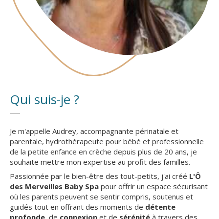
Qui suis-je ?
Je m'appelle Audrey, accompagnante périnatale et
parentale, hydrothérapeute pour bébé et professionnelle
de la petite enfance en crèche depuis plus de 20 ans, je
souhaite mettre mon expertise au profit des familles.
Passionnée par le bien-être des tout-petits, j'ai créé
L'Ô
des Merveilles Baby Spa
pour offrir un espace sécurisant
où les parents peuvent se sentir compris, soutenus et
guidés tout en offrant des moments de
détente
profonde,
de
connexion
et de
sérénité
à travers des