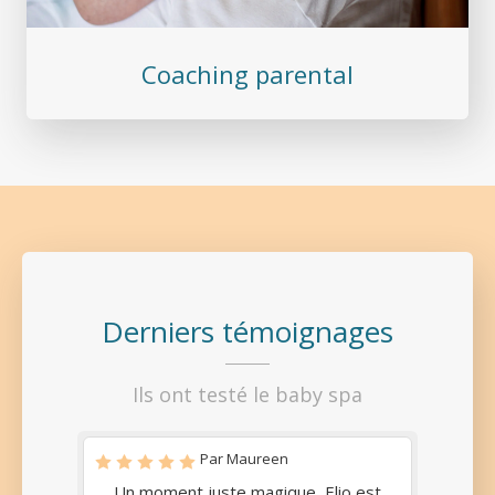
Coaching parental
Derniers témoignages
Ils ont testé le baby spa
Par Maureen
Un moment juste magique, Elio est