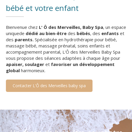
bébé et votre enfant
Bienvenue chez
L' Ô des Merveilles, Baby Spa
, un espace
uniquede
dédié au bien-être
des
bébés
, des
enfants
et
des
parents.
Spécialisée en hydrothérapie pour bébé,
massage bébé, massage prénatal, soins enfants et
accompagnement parental, L'Ô des Merveilles Baby Spa
vous propose des séances adaptées à chaque âge pour
apaiser,
soulager
et
favoriser un développement
global
harmonieux.
Contacter L'Ô des Merveilles baby spa