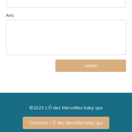
Avis
Valider
©2025 L'Ô des Merveilles baby spa
Contacter L'Ô des Merveilles baby spa