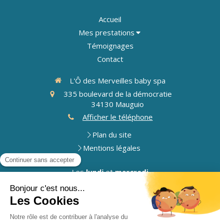
Accueil
Mes prestations
Témoignages
Contact
L'Ô des Merveilles baby spa
335 boulevard de la démocratie
34130
Mauguio
Afficher le téléphone
Plan du site
Mentions légales
Les
lundi
et
mercredi
9h-18h
Le
vendredi
14h-18h