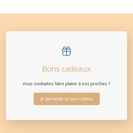
Bons cadeaux
Vous souhaitez faire plaisir à vos proches ?
Je demande un bon cadeau