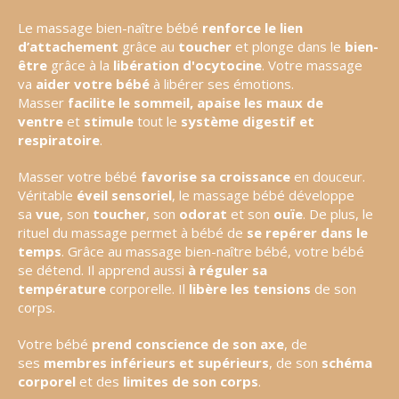
Le massage bien-naître bébé
renforce le lien
d’attachement
grâce au
toucher
et plonge dans le
bien-
être
grâce à la
libération d'ocytocine
. Votre massage
va
aider votre bébé
à libérer ses émotions.
Masser
facilite le sommeil,
apaise les maux de
ventre
et
stimule
tout le
système digestif et
respiratoire
.
Masser votre bébé
favorise sa croissance
en douceur.
Véritable
éveil sensoriel
, le massage bébé développe
sa
vue
, son
toucher
, son
odorat
et son
ouïe
. De plus, le
rituel du massage permet à bébé de
se repérer dans le
temps
. Grâce au massage bien-naître bébé, votre bébé
se détend. Il apprend aussi
à réguler sa
température
corporelle. Il
libère les tensions
de son
corps.
Votre bébé
prend conscience de son axe
, de
ses
membres inférieurs et supérieurs
, de son
schéma
corporel
et des
limites de son corps
.